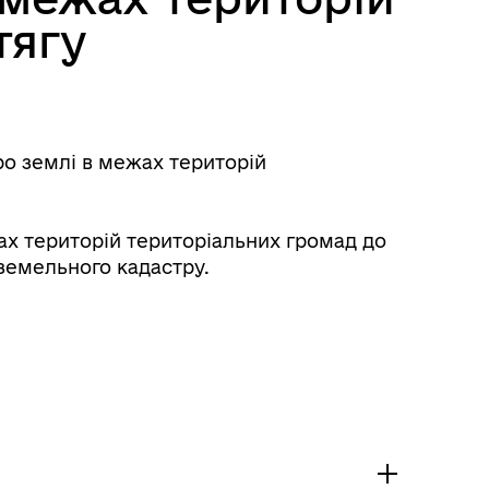
тягу
о землі в межах територій
ах територій територіальних громад до
земельного кадастру.