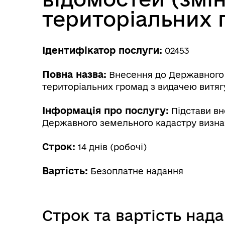
територіальних 
Ідентифікатор послуги:
02453
Повна назва:
Внесення до Державного з
територіальних громад з видачею витяг
Інформація про послугу:
Підстави вн
Державного земельного кадастру визна
Строк:
14 днів (робочі)
Вартість:
Безоплатне надання
Строк та вартість над